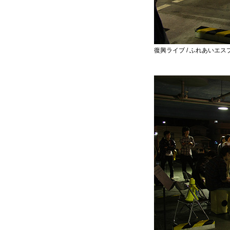
復興ライブ / ふれあいエス