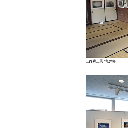
三好耕三展 / 亀井邸