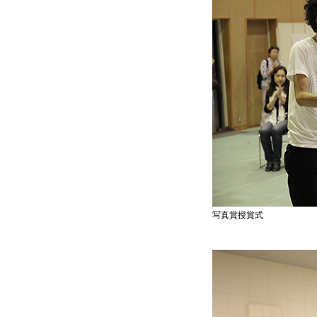
写真賞授賞式