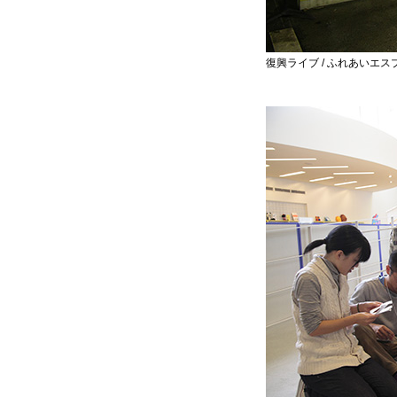
復興ライブ / ふれあいエス