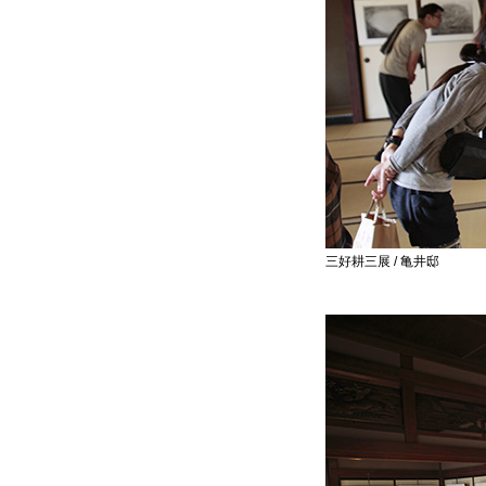
三好耕三展 / 亀井邸