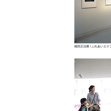
植田正治展 / ふれあいエス