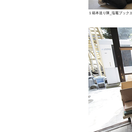
１箱本送り隊_塩竈ブック