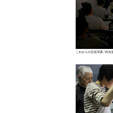
これからの広告写真 / 尚光