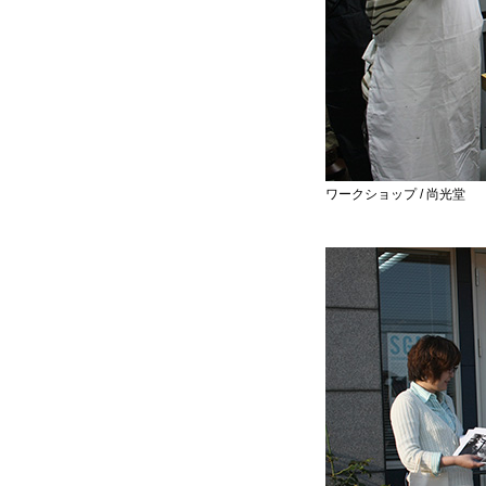
ワークショップ / 尚光堂