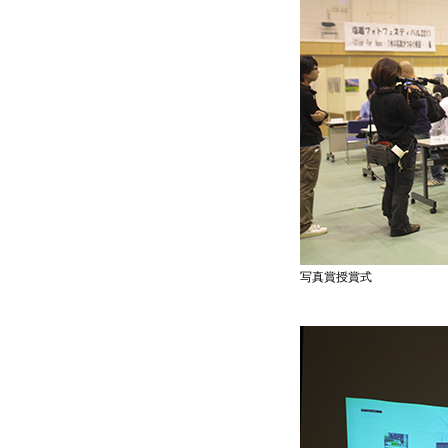
写真賞授賞式