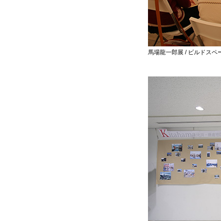
馬場龍一郎展 / ビルドスペ