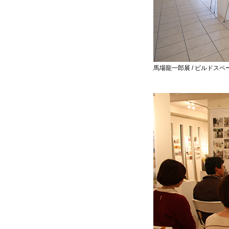
馬場龍一郎展 / ビルドスペ