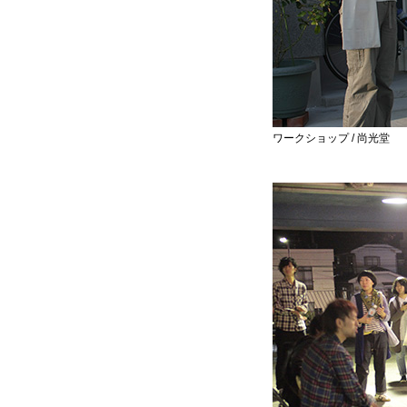
ワークショップ / 尚光堂