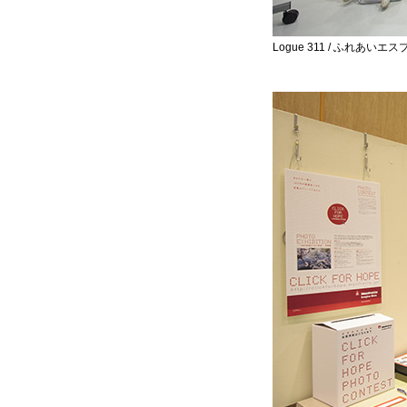
Logue 311 / ふれあいエ