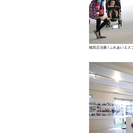
植田正治展 / ふれあいエス