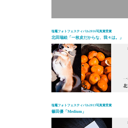
塩竈フォトフェスティバル2016写真賞受賞
北田瑞絵「一枚皮だからな、我々は。」
塩竈フォトフェスティバル2013写真賞受賞
篠田優「Medium」