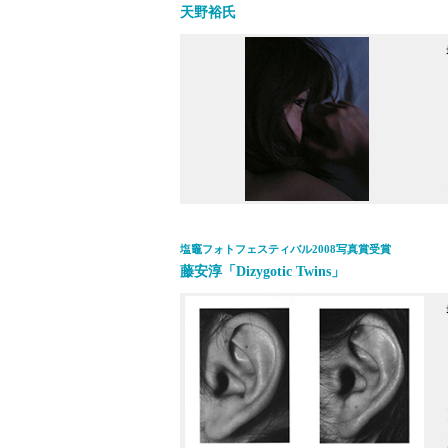
天野裕氏
塩竈フォトフェスティバル2008写真賞受賞
藤安淳「Dizygotic Twins」