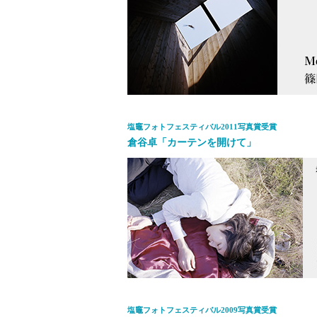
塩竈フォトフェスティバル2011写真賞受賞
倉谷卓「カーテンを開けて」
塩竈フォトフェスティバル2009写真賞受賞