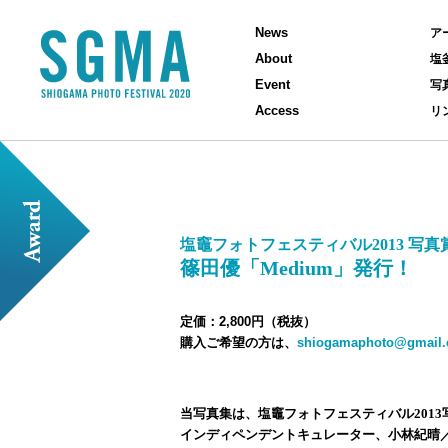
News
ア
About
塩
Event
写
Access
リ
塩竈フォトフェスティバル2013 写真
篠田優「Medium」発行！
定価：2,800円（税抜）
購入ご希望の方は、
shiogamaphoto@gmail
当写真集は、塩竈フォトフェスティバル201
インディペンデントキュレーター、小林紀晴