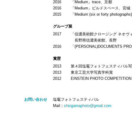
2016
「Medium」trace、京都
2016
「Medium」ビルドスペース、宮城
2015
「Medium (six or forty phot
グループ展
2017
「信濃美術館クロージング ネオヴ
長野県信濃美術館、長野
2016
「(PERSONAL)DOCUMENTS PROJ
賞歴
2013
第４回塩竈フォトフェスティバル写
2013
東京工芸大学写真学科賞
2012
EINSTEIN PHOTO COMPETITI
お問い合わせ
塩竈フォトフェスティバル
Mail：
shiogamaphoto@gmail.com